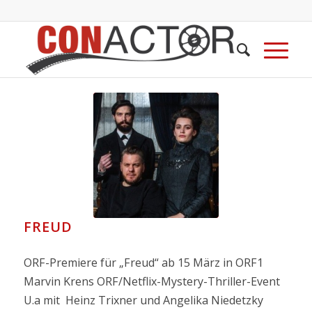
FREUD
ORF-Premiere für „Freud“ ab 15 März in ORF1
Marvin Krens ORF/Netflix-Mystery-Thriller-Event
U.a mit Heinz Trixner und Angelika Niedetzky