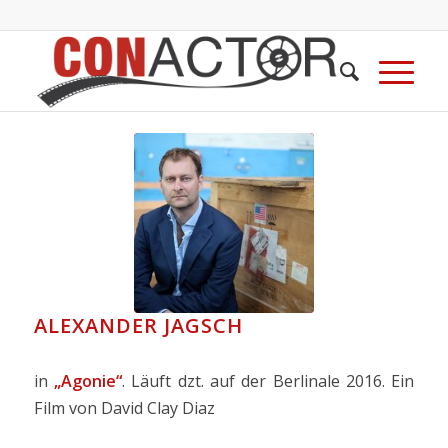
ALEXANDER JAGSCH
in
„Agonie“
. Läuft dzt. auf der Berlinale 2016. Ein
Film von D
avid Clay Diaz